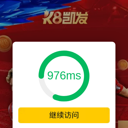
976ms